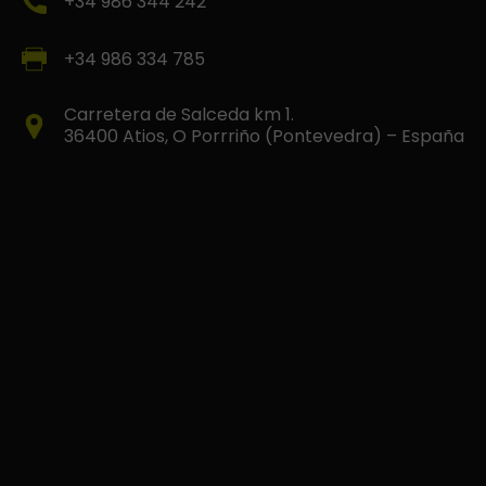
+34 986 344 242
+34 986 334 785
Carretera de Salceda km 1.
36400 Atios, O Porrriño (Pontevedra) – España