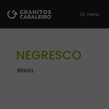
Skip
to
content
menu
NEGRESCO
BRASIL