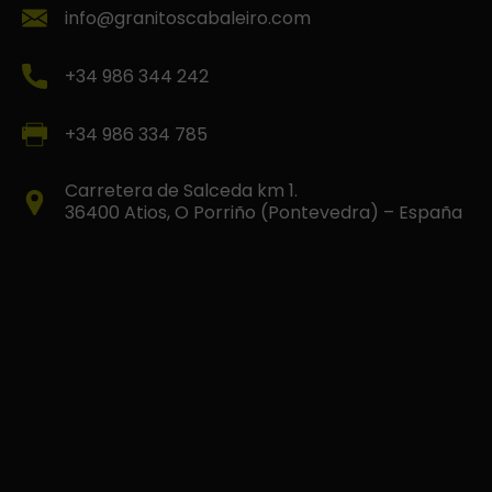
info@granitoscabaleiro.com
+34 986 344 242
+34 986 334 785
Carretera de Salceda km 1.
36400 Atios, O Porriño (Pontevedra) – España