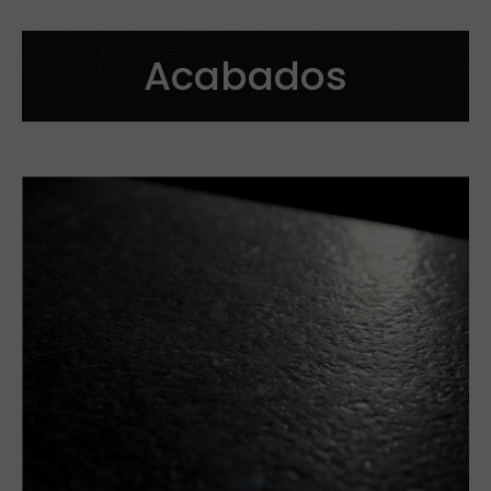
Acabados
Corte