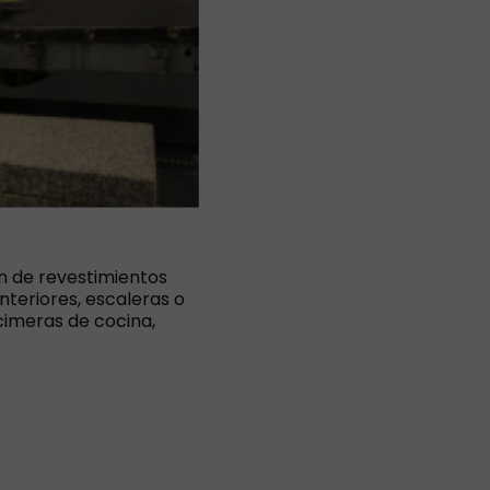
ón de revestimientos
nteriores, escaleras o
ncimeras de cocina,