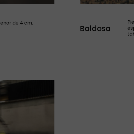
Pi
menor de 4 cm.
Baldosa
es
ta