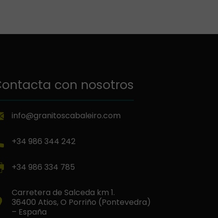
ontacta con nosotros
info@granitoscabaleiro.com
+34 986 344 242
+34 986 334 785
Carretera de Salceda km 1.
36400 Atios, O Porriño (Pontevedra)
– España