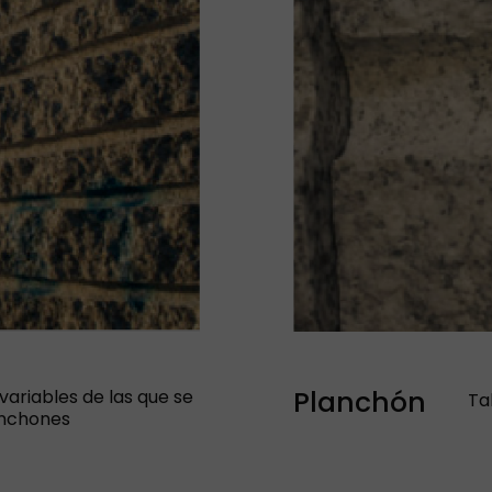
Planchón
ariables de las que se
Ta
anchones