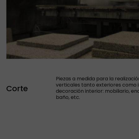
Piezas a medida para la realizaci
verticales tanto exteriores como i
Corte
decoración interior: mobiliario, e
baño, etc.