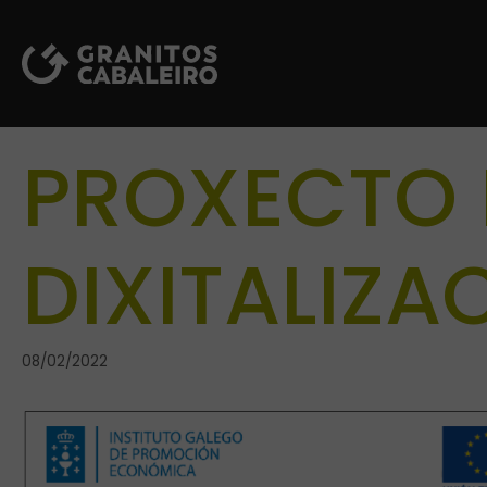
Saltar
al
contenido
PROXECTO 
DIXITALIZA
08/02/2022