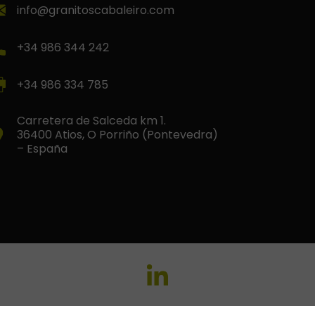
info@granitoscabaleiro.com
+34 986 344 242
+34 986 334 785
Carretera de Salceda km 1.
36400 Atios, O Porriño (Pontevedra)
– España