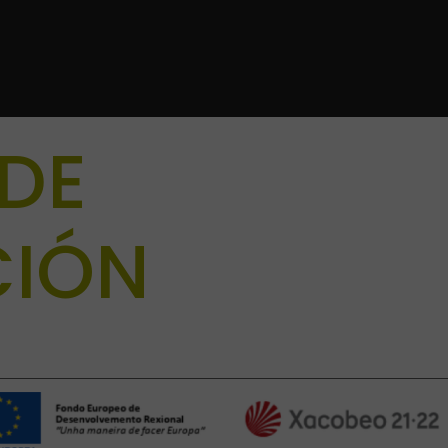
DE
CIÓN