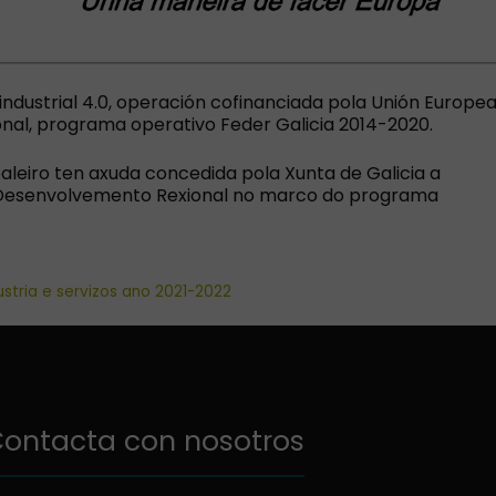
industrial 4.0, operación cofinanciada pola Unión Europe
al, programa operativo Feder Galicia 2014-2020.
aleiro ten axuda concedida pola Xunta de Galicia a
e Desenvolvemento Rexional no marco do programa
ustria e servizos ano 2021-2022
ontacta con nosotros