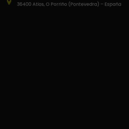
36400 Atios, O Porriño (Pontevedra) – España