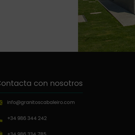
ontacta con nosotros
info@granitoscabaleiro.com
+34 986 344 242
+34 986 334 785