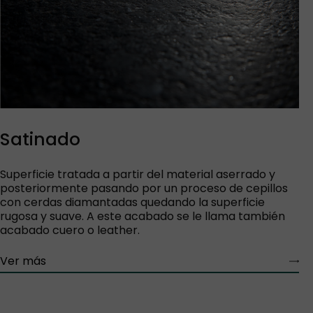
Satinado
Superficie tratada a partir del material aserrado y
posteriormente pasando por un proceso de cepillos
con cerdas diamantadas quedando la superficie
rugosa y suave. A este acabado se le llama también
acabado cuero o leather.
Ver más