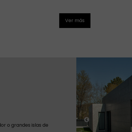
Ver más
Previous
r o grandes islas de