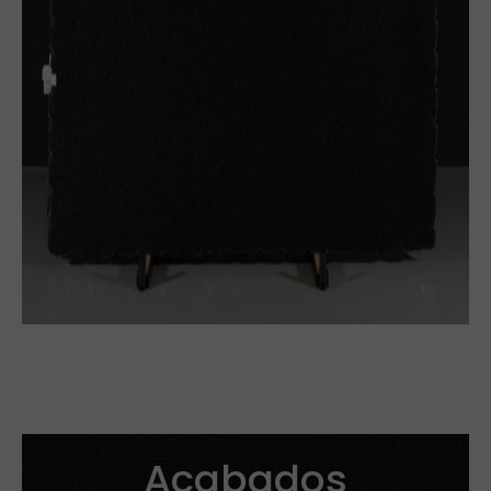
Tabla
Baldosa
Ver más
Acabados
Corte