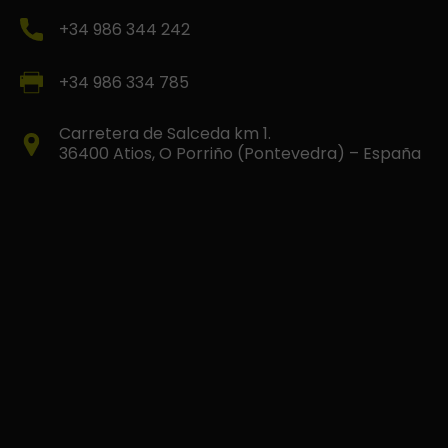
+34 986 344 242
+34 986 334 785
Carretera de Salceda km 1.
36400 Atios, O Porriño (Pontevedra) – España