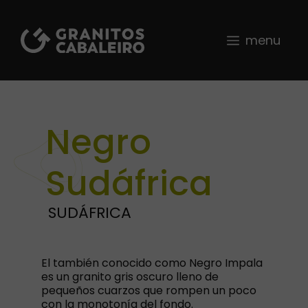
Saltar
al
contenido
menu
Negro
Sudáfrica
SUDÁFRICA
El también conocido como Negro Impala
es un granito gris oscuro lleno de
pequeños cuarzos que rompen un poco
con la monotonía del fondo.