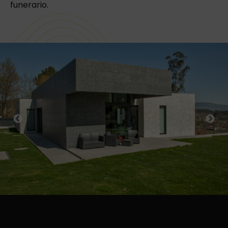
funerario.
Previous
Next