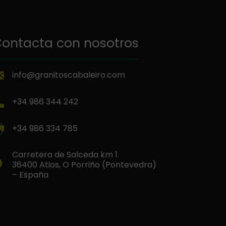
ontacta con nosotros
info@granitoscabaleiro.com
+34 986 344 242
+34 986 334 785
Carretera de Salceda km 1.
36400 Atios, O Porriño (Pontevedra)
– España