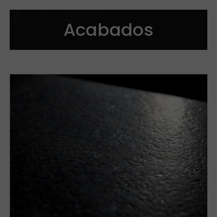
Acabados
Corte