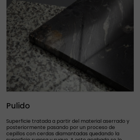
Pulido
Superficie tratada a partir del material aserrado y
posteriormente pasando por un proceso de
cepillos con cerdas diamantadas quedando la
superficie rugosa y suave. A este acabado se le