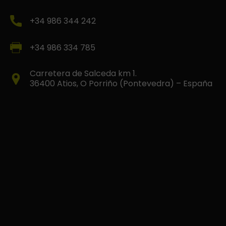
+34 986 344 242
+34 986 334 785
Carretera de Salceda km 1.
36400 Atios, O Porriño (Pontevedra) – España