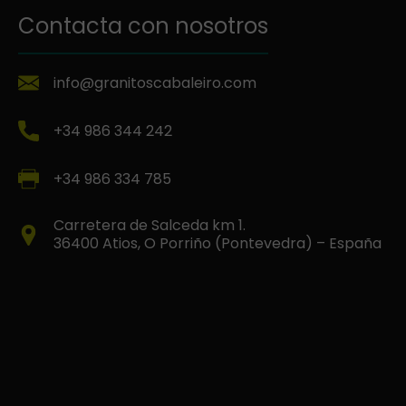
Contacta con nosotros
info@granitoscabaleiro.com
+34 986 344 242
+34 986 334 785
Carretera de Salceda km 1.
36400 Atios, O Porriño (Pontevedra) – España