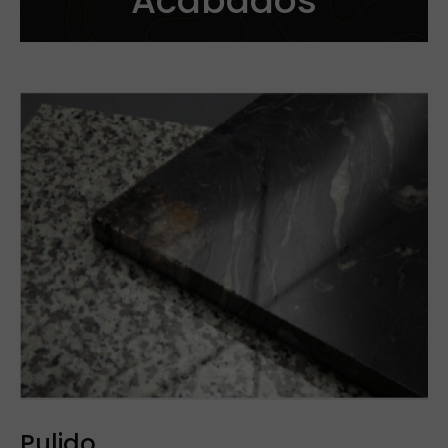
Acabados
Ver más
Corte
Pulido