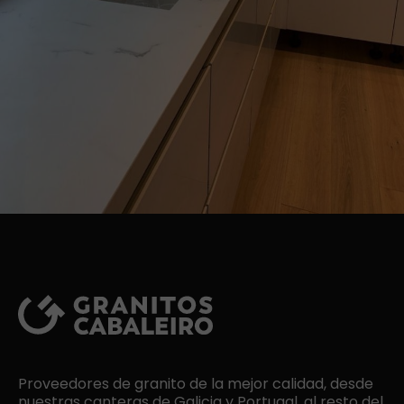
Proveedores de granito de la mejor calidad, desde
nuestras canteras de Galicia y Portugal, al resto del