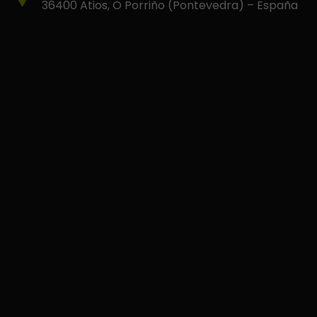
36400 Atios, O Porriño (Pontevedra) – España