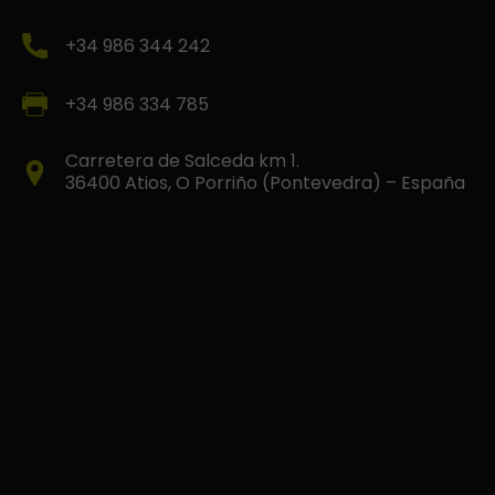
+34 986 344 242
+34 986 334 785
Carretera de Salceda km 1.
36400 Atios, O Porriño (Pontevedra) – España