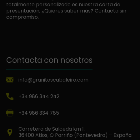
totalmente personalizado es nuestra carta de
presentación, ¿Quieres saber más? Contacta sin
compromiso.
Contacta con nosotros
info@granitoscabaleiro.com
+34 986 344 242
+34 986 334 785
Carretera de Salceda km 1.
36400 Atios, O Porriño (Pontevedra) – España