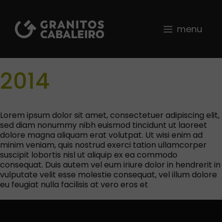
Saltar
al
contenido
menu
2014
Lorem ipsum dolor sit amet, consectetuer adipiscing elit,
sed diam nonummy nibh euismod tincidunt ut laoreet
dolore magna aliquam erat volutpat. Ut wisi enim ad
minim veniam, quis nostrud exerci tation ullamcorper
suscipit lobortis nisl ut aliquip ex ea commodo
consequat. Duis autem vel eum iriure dolor in hendrerit in
vulputate velit esse molestie consequat, vel illum dolore
eu feugiat nulla facilisis at vero eros et