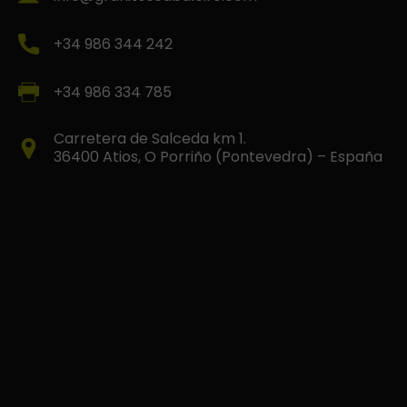
+34 986 344 242
+34 986 334 785
Carretera de Salceda km 1.
36400 Atios, O Porriño (Pontevedra) – España