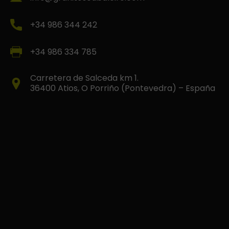
+34 986 344 242
+34 986 334 785
Carretera de Salceda km 1.
36400 Atios, O Porriño (Pontevedra) – España