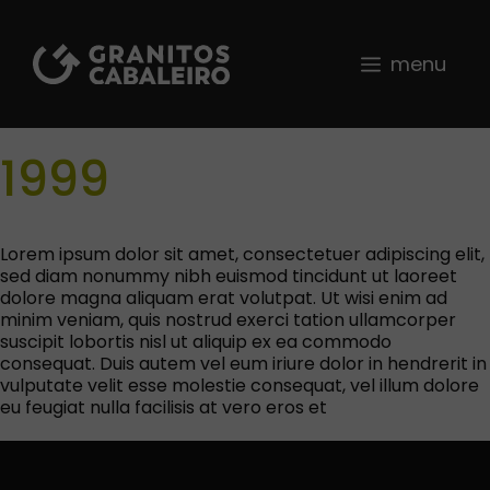
Saltar
al
contenido
menu
1999
Lorem ipsum dolor sit amet, consectetuer adipiscing elit,
sed diam nonummy nibh euismod tincidunt ut laoreet
dolore magna aliquam erat volutpat. Ut wisi enim ad
minim veniam, quis nostrud exerci tation ullamcorper
suscipit lobortis nisl ut aliquip ex ea commodo
consequat. Duis autem vel eum iriure dolor in hendrerit in
vulputate velit esse molestie consequat, vel illum dolore
eu feugiat nulla facilisis at vero eros et